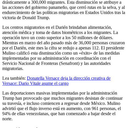
drásticamente a 300,000 migrantes. Esta disminución se atribuye a
las acciones del gobierno panameño, que cerró rutas en la selva, y al
endurecimiento de las políticas migratorias en Estados Unidos tras la
victoria de Donald Trump.
Los centros migratorios en el Darién brindaban alimentación,
atención médica y toma de datos biométricos a los migrantes. La
operación tuvo un costo superior a los 50 millones de dólares.
Mientras en marzo del año pasado más de 36,000 personas cruzaron
por el Darién, este mes la cifra se redujo a apenas 112. El presidente
Mulino calificó esta disminución como un «éxito» de las medidas
implementadas por su administración en coordinación con el
Servicio Nacional de Fronteras (Senafront) y las autoridades
migratorias.
Lea también:
Donatella Versace deja la dirección creativa de
Versace: Dario Vitale asume el cargo
Las deportaciones masivas implementadas por la administración
Trump han provocado que muchos migrantes desistan de continuar
su travesía, e incluso comiencen a regresar desde México. Mulino
advirtió que el flujo inverso está en aumento, con 961 personas, el
94% de ellas venezolanas, que han comenzado a bajar desde el
norte.