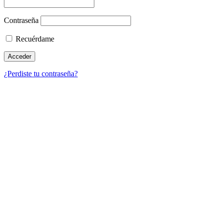
Contraseña
Recuérdame
¿Perdiste tu contraseña?