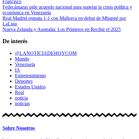
Francisco
Fedecámaras pide acuerdo nacional para superar la crisis política y
económica en Venezuela
Real Madrid empata 1-1 con Mallorca en debut de Mbappé por
LaLiga
Nueva Zelanda y Australia: Los Primeros en Recibir el 2025
De interés
@LANOTICIADEHOYCOM
Mundo
Venezuela
IA
Entretenimiento
Deportes
Estados Unidos
Real
noticia
noticias
Sobre Nosotros