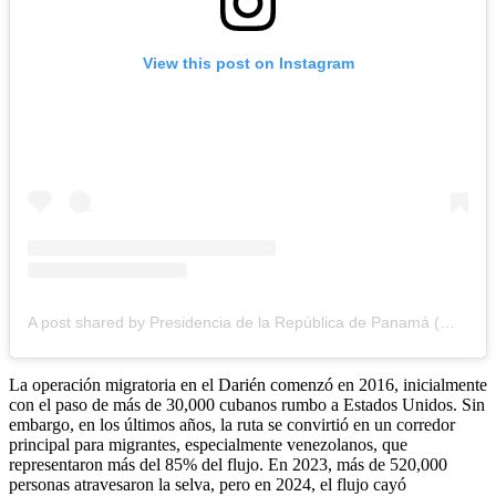
View this post on Instagram
A post shared by Presidencia de la República de Panamá (@presidenciapma)
La operación migratoria en el Darién comenzó en 2016, inicialmente
con el paso de más de 30,000 cubanos rumbo a Estados Unidos. Sin
embargo, en los últimos años, la ruta se convirtió en un corredor
principal para migrantes, especialmente venezolanos, que
representaron más del 85% del flujo. En 2023, más de 520,000
personas atravesaron la selva, pero en 2024, el flujo cayó