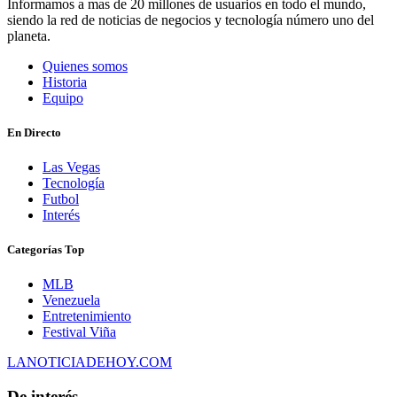
Informamos a mas de 20 millones de usuarios en todo el mundo,
siendo la red de noticias de negocios y tecnología número uno del
planeta.
Quienes somos
Historia
Equipo
En Directo
Las Vegas
Tecnología
Futbol
Interés
Categorías Top
MLB
Venezuela
Entretenimiento
Festival Viña
LANOTICIADEHOY.COM
De interés