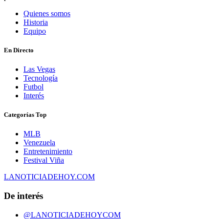
Quienes somos
Historia
Equipo
En Directo
Las Vegas
Tecnología
Futbol
Interés
Categorías Top
MLB
Venezuela
Entretenimiento
Festival Viña
LANOTICIADEHOY.COM
De interés
@LANOTICIADEHOYCOM