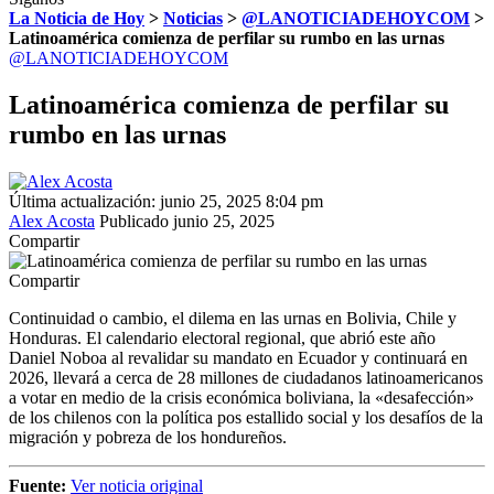
La Noticia de Hoy
>
Noticias
>
@LANOTICIADEHOYCOM
>
Latinoamérica comienza de perfilar su rumbo en las urnas
@LANOTICIADEHOYCOM
Latinoamérica comienza de perfilar su
rumbo en las urnas
Última actualización: junio 25, 2025 8:04 pm
Alex Acosta
Publicado junio 25, 2025
Compartir
Compartir
Continuidad o cambio, el dilema en las urnas en Bolivia, Chile y
Honduras. El calendario electoral regional, que abrió este año
Daniel Noboa al revalidar su mandato en Ecuador y continuará en
2026, llevará a cerca de 28 millones de ciudadanos latinoamericanos
a votar en medio de la crisis económica boliviana, la «desafección»
de los chilenos con la política pos estallido social y los desafíos de la
migración y pobreza de los hondureños.
Fuente:
Ver noticia original