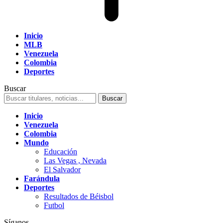
Inicio
MLB
Venezuela
Colombia
Deportes
Buscar
Inicio
Venezuela
Colombia
Mundo
Educación
Las Vegas , Nevada
El Salvador
Farándula
Deportes
Resultados de Béisbol
Futbol
Síganos