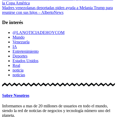
la Copa América
Madres venezolanas deportadas piden ayuda a Melania Trump para
reunirse con sus hijos – AlbertoNews
De interés
@LANOTICIADEHOYCOM
Mundo
Venezuela
IA
Entretenimiento
Deportes
Estados Unidos
Real
noticia
noticias
Sobre Nosotros
Informamos a mas de 20 millones de usuarios en todo el mundo,
siendo la red de noticias de negocios y tecnología número uno del
planeta.